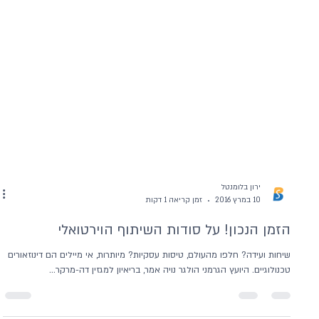
ירון בלומנטל
10 במרץ 2016
זמן קריאה 1 דקות