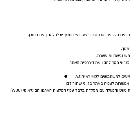
דפנים לשפה הנכונה כדי שקוראי המסך יוכלו להבין את התוכן.
וראי מסך להבין את היררכיית האתר.
אפשרות לצפיה באתר בגווני שחור לבן.​
יווט והפעלה עם מקלדת בלבד עפ"י המלצות הארגון הבינלאומי (W3C)