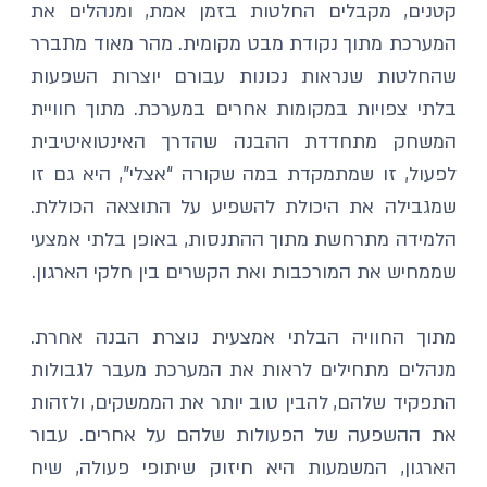
קטנים, מקבלים החלטות בזמן אמת, ומנהלים את 
המערכת מתוך נקודת מבט מקומית. מהר מאוד מתברר 
שהחלטות שנראות נכונות עבורם יוצרות השפעות 
בלתי צפויות במקומות אחרים במערכת. מתוך חוויית 
המשחק מתחדדת ההבנה שהדרך האינטואיטיבית 
לפעול, זו שמתמקדת במה שקורה “אצלי”, היא גם זו 
שמגבילה את היכולת להשפיע על התוצאה הכוללת. 
הלמידה מתרחשת מתוך ההתנסות, באופן בלתי אמצעי 
שממחיש את המורכבות ואת הקשרים בין חלקי הארגון.
מתוך החוויה הבלתי אמצעית נוצרת הבנה אחרת. 
מנהלים מתחילים לראות את המערכת מעבר לגבולות 
התפקיד שלהם, להבין טוב יותר את הממשקים, ולזהות 
את ההשפעה של הפעולות שלהם על אחרים. עבור 
הארגון, המשמעות היא חיזוק שיתופי פעולה, שיח 