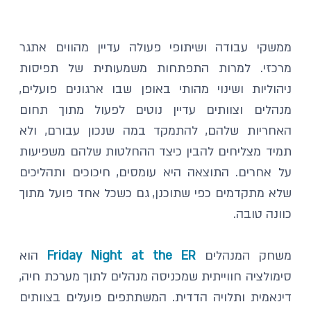
הרמה נסגרה
ממשקי עבודה ושיתופי פעולה עדיין מהווים אתגר 
מרכזי. למרות התפתחות משמעותית של תפיסות 
ניהוליות ושינוי מהותי באופן שבו ארגונים פועלים, 
מנהלים וצוותים עדיין נוטים לפעול מתוך תחום 
האחריות שלהם, להתמקד במה שנכון עבורם, ולא 
תמיד מצליחים להבין כיצד ההחלטות שלהם משפיעות 
על אחרים. התוצאה היא עומסים, חיכוכים ותהליכים 
שלא מתקדמים כפי שתוכנן, גם כשכל אחד פועל מתוך 
כוונה טובה.
משחק המנהלים 
Friday Night at the ER
 הוא 
סימולציה חווייתית שמכניסה מנהלים לתוך מערכת חיה, 
דינאמית ותלויה הדדית. המשתתפים פועלים בצוותים 