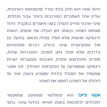
ניהול שינוי הוא חלק בלתי נפרד מהמציאות הארגונית, 
ועדיין אחד האתגרים המורכבים ביותר עבור מנהלים. 
שינוי ארגוני מחייב פעולה בשני מישורים במקביל: ניהול 
משימת השינוי, ובאותו זמן הובלה של אנשים, רגשות 
ודינמיקה אנושית שלא תמיד צפויה מראש. בפועל, גם 
מול אסטרטגיית שינוי ברורה, דברים מתפתחים 
בדרכים שלא תמיד ניתן לצפות: התנגדויות עולות, 
מסרים מתפרשים אחרת, ותגובות מצטברות יוצרות 
דינמיקה שמשפיעה על התקדמות התהליך. זהו אתגר 
שמעמיד את המנהל בחזית ומשפיע באופן ישיר על 
היכולת של הארגון לממש את השינוי.
אקטי צ'יינג'
 הוא סימולטור ממוחשב שמאפשר 
למנהלים להתנסות באופן חווייתי בניהול שינוי. בתוך 