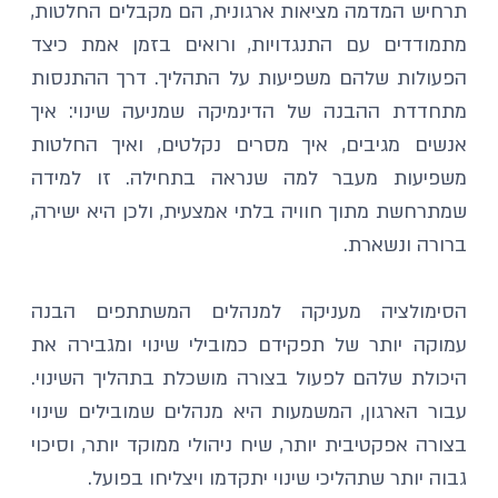
תרחיש המדמה מציאות ארגונית, הם מקבלים החלטות, 
מתמודדים עם התנגדויות, ורואים בזמן אמת כיצד 
הפעולות שלהם משפיעות על התהליך. דרך ההתנסות 
מתחדדת ההבנה של הדינמיקה שמניעה שינוי: איך 
אנשים מגיבים, איך מסרים נקלטים, ואיך החלטות 
משפיעות מעבר למה שנראה בתחילה. זו למידה 
שמתרחשת מתוך חוויה בלתי אמצעית, ולכן היא ישירה, 
ברורה ונשארת.
הסימולציה מעניקה למנהלים המשתתפים הבנה 
עמוקה יותר של תפקידם כמובילי שינוי ומגבירה את 
היכולת שלהם לפעול בצורה מושכלת בתהליך השינוי. 
עבור הארגון, המשמעות היא מנהלים שמובילים שינוי 
בצורה אפקטיבית יותר, שיח ניהולי ממוקד יותר, וסיכוי 
גבוה יותר שתהליכי שינוי יתקדמו ויצליחו בפועל.