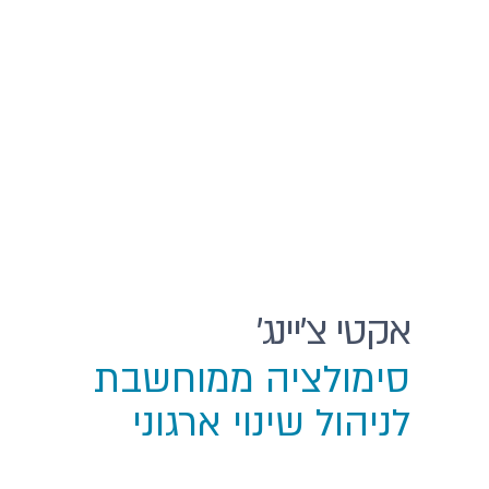
אקטי צ'יינג'
סימולציה ממוחשבת
לניהול שינוי ארגוני