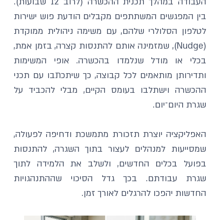
העבודה במהלך תכנית ההכשרה (לרוב 12 שבועות). 
בין המפגשים המשתתפים מקבלים הודעת פוש ישירות 
לטלפון הסלולרי שלהם, עם משימה ניהולית ממוקדת 
(Nudge), שמזמינה אותם להתנסות קצרה, בזמן אמת, 
בכלי או מודל שנלמדו בהכשרה. אופי המשימות 
ותדירותן מותאמים לכל קבוצה, כך שיתכתבו עם תכני 
ההכשרה וישתלבו בעומס הקיים, מבלי להכביד על 
שגרת היום־יום.
האפליקציה יוצרת תזכורת מתמשכת ודחיפה לפעולה, 
שמסייעות למנהלים לעצור בתוך השגרה, להתנסות 
בפועל בכלים החדשים, ולשלב את הלמידה לתוך 
שגרת עבודתם. בכך גדל הסיכוי שההתנהגויות 
החדשות יהפכו להרגלים לאורך זמן.