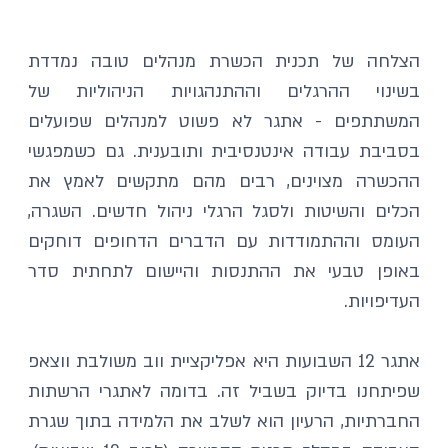
הצלחה של תכנית הכשרת מנהלים טובה נמדדת 
בשינוי ההרגלים וההתנהגויות הניהוליות של 
המשתתפים - אתגר לא פשוט למנהלים שפועלים 
בסביבת עבודה אינטנסיבית ותובענית. גם כשמפגשי 
ההכשרה מצוינים, רבים מהם מתקשים לאמץ את 
הכלים והשיטות ולסגל הרגלי ניהול חדשים. השגרה, 
העומס וההתמודדות עם הדברים הדחופים דוחקים 
באופן טבעי את ההתנסות והיישום לתחתית סדר 
העדיפויות.
אתגר 12 השבועות היא אפליקציית ווב משולבת ווצאפ 
שפיתחנו בדיוק בשביל זה. בדומה לאתגרי הרשתות 
החברתיות, הרעיון הוא לשלב את הלמידה בתוך שגרת 