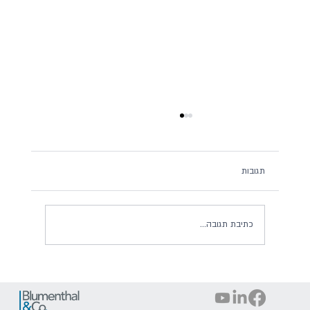
תגובות
כתיבת תגובה...
קשור אותי! על חשיבותן של רשתות חברתיות
בארגון