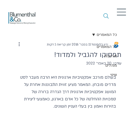
כל המאמרים
ירון בלומנטל
11 בפבר׳ 2016
זמן קריאה 1 דקות
כל המאמרים
תפסיקו להגביל ולמדוד!
מורכבות
עודכן:
20 באפר׳ 2022
מנהלים
שינוי
בעולם מורכב אפקטיביות ארגונית היא הרבה מעבר לסט 
מדדים מובחן. המאמר מציע זווית התבוננות אחרת על 
המושג אפקטיביות ארגונית דרך הגדרה ברורה של 
סמכויות ההחלטה של כל אדם בארגון, כאמצעי ליצירת 
בהירות ואמון בין בעלי העניין השונים.