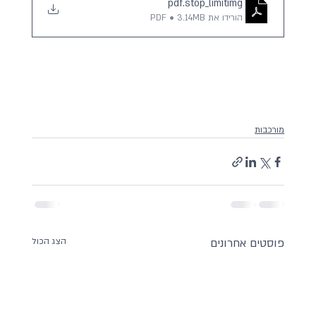
.pdf
stop_limitimg
הורידו את PDF • 3.14MB
מורכבות
פוסטים אחרונים
הצג הכול