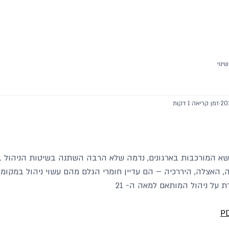
שינוי
זמן קריאה 1 דקות
שא המורכבות בארגונים, נדמה שלא הרבה השתנה בשיטות הניהול 
, האצלה, היררכיה – הם עדיין חומרי הגלם מהם עשוי ניהול במקומו
 על ניהול המותאם למאה ה- 21