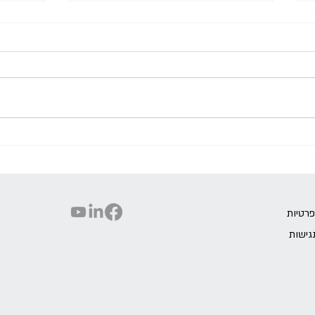
ניהול פוסט-משבר
אסטרטג
פרטיות
גישות