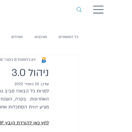
כל המאמרים
מורכבות
מנהלים
ירון בלומנטל
11 בפבר׳ 2016
ניהול 3.0
עודכן:
20 באפר׳ 2022
למרות כל הבאזז סביב נו
האחרונות.  בקרה, השגחה
מציע זווית הסתכלות אחרת
לחץ כאן להורדת קובץ PDF