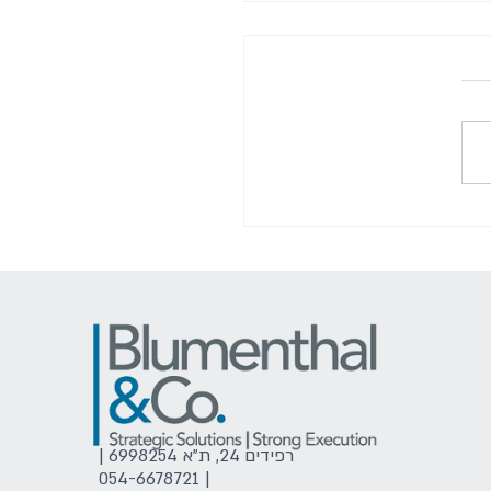
יה היא עניין פשוט
רפידים 24, ת"א 6998254 |
054-6678721
|